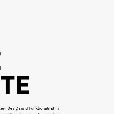
E
TE
n. Design und Funktionalität in