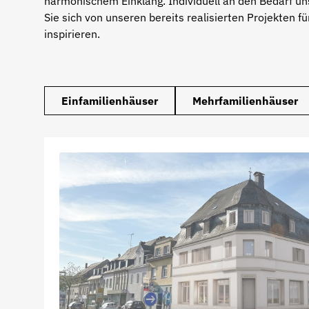
harmonischem Einklang. Individuell an den Bedarf u
Sie sich von unseren bereits realisierten Projekten 
inspirieren.
Einfamilienhäuser
Mehrfamilienhäuser