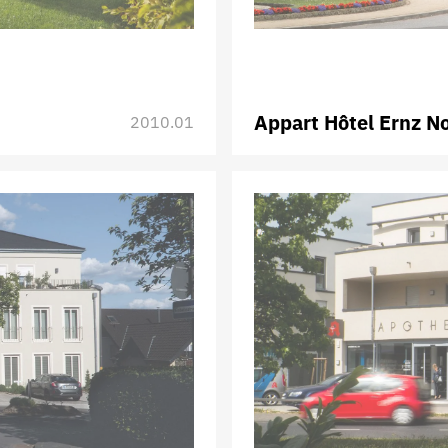
Appart Hôtel Ernz No
2010.01