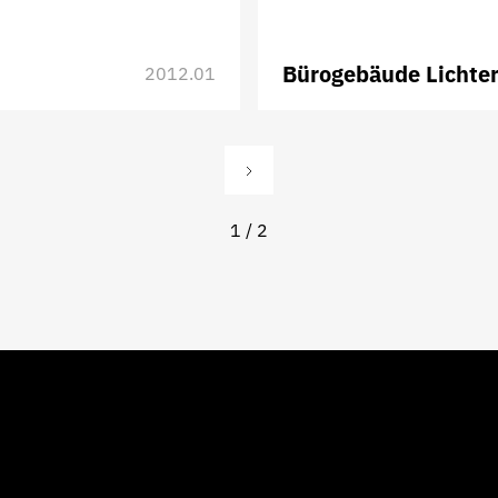
Bürogebäude Lichte
2012.01
1 / 2