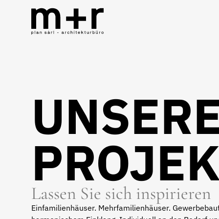
UNSER
PROJEK
Lassen Sie sich inspirieren
Einfamilienhäuser. Mehrfamilienhäuser. Gewerbebaute