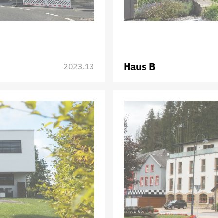
Haus B
2023.13