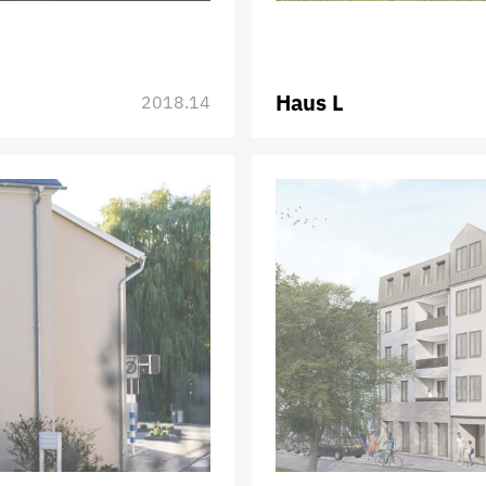
Haus L
2018.14