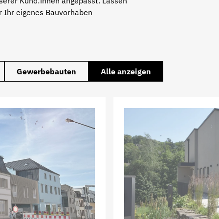
nserer Kund:innen angepasst. Lassen
für Ihr eigenes Bauvorhaben
Gewerbebauten
Alle anzeigen