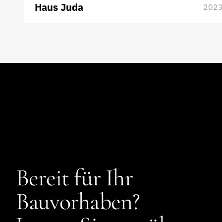
Haus Juda
2023
Bereit für Ihr
Bauvorhaben?