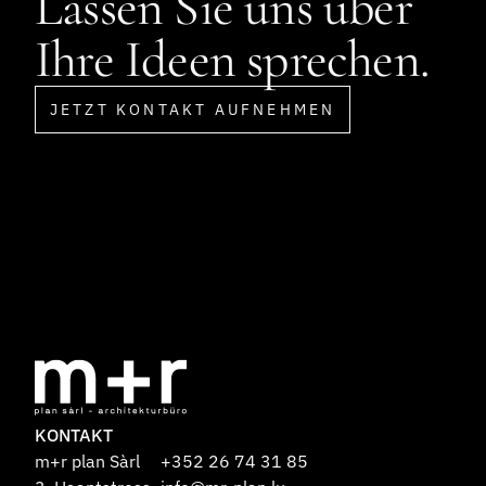
Lassen Sie uns über
Ihre Ideen sprechen.
JETZT KONTAKT AUFNEHMEN
KONTAKT
m+r plan Sàrl
+352 26 74 31 85