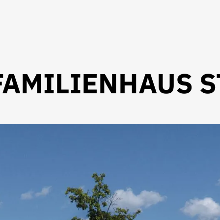
AMILIENHAUS ST