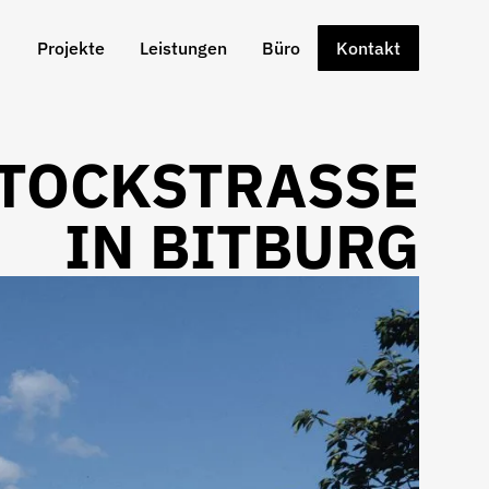
Projekte
Leistungen
Büro
Kontakt
OCKSTRASSE I
N BITBURG