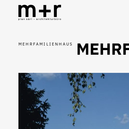
MEHRF
MEHRFAMILIENHAUS